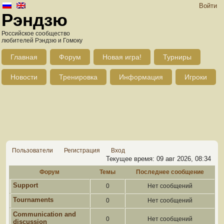
Войти
Рэндзю
Российское сообщество
любителей Рэндзю и Гомоку
Главная
Форум
Новая игра!
Турниры
Новости
Тренировка
Информация
Игроки
Пользователи
Регистрация
Вход
Текущее время: 09 авг 2026, 08:34
Форум
Темы
Последнее сообщение
Support
0
Нет сообщений
Tournaments
0
Нет сообщений
Communication and
0
Нет сообщений
discussion