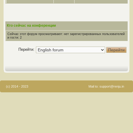
Кто сейчас на конференции
Сейчас этот форум просматривают: нет зарегистрированных пользователей
и гости: 2
Перейти:
(c) 2014 - 2023
Mail to:
support@renju.in