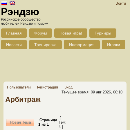
Войти
Рэндзю
Российское сообщество
любителей Рэндзю и Гомоку
Главная
Форум
Новая игра!
Турниры
Новости
Тренировка
Информация
Игроки
Пользователи
Регистрация
Вход
Текущее время: 09 авг 2026, 06:10
Арбитраж
[
Страница
Тем:
1
из
1
4 ]