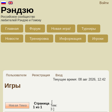
Войти
Рэндзю
Российское сообщество
любителей Рэндзю и Гомоку
Главная
Форум
Новая игра!
Турниры
Новости
Тренировка
Информация
Игроки
Пользователи
Регистрация
Вход
Текущее время: 08 авг 2026, 12:42
Игры
[
Страница
Тем:
1
из
1
3 ]