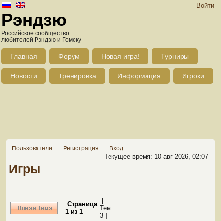
Войти
Рэндзю
Российское сообщество
любителей Рэндзю и Гомоку
Главная
Форум
Новая игра!
Турниры
Новости
Тренировка
Информация
Игроки
Пользователи
Регистрация
Вход
Текущее время: 10 авг 2026, 02:07
Игры
[
Страница
Тем:
1
из
1
3 ]