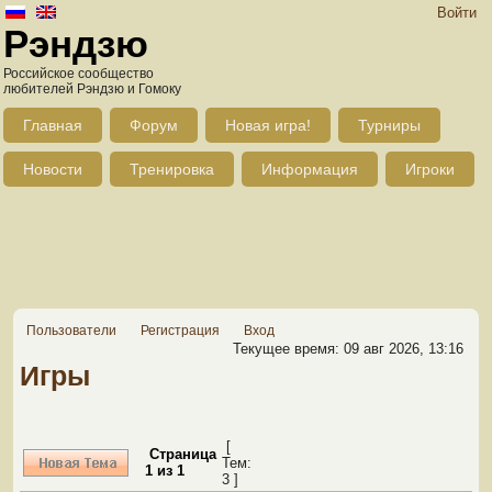
Войти
Рэндзю
Российское сообщество
любителей Рэндзю и Гомоку
Главная
Форум
Новая игра!
Турниры
Новости
Тренировка
Информация
Игроки
Пользователи
Регистрация
Вход
Текущее время: 09 авг 2026, 13:16
Игры
[
Страница
Тем:
1
из
1
3 ]