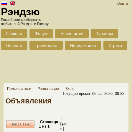
Войти
Рэндзю
Российское сообщество
любителей Рэндзю и Гомоку
Главная
Форум
Новая игра!
Турниры
Новости
Тренировка
Информация
Игроки
Пользователи
Регистрация
Вход
Текущее время: 06 авг 2026, 08:22
Объявления
[
Страница
Тем:
1
из
1
5 ]