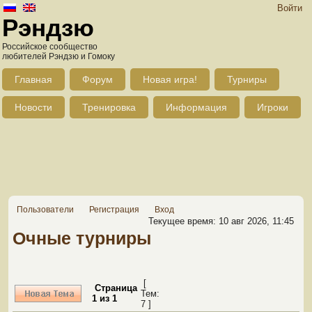
Войти
Рэндзю
Российское сообщество
любителей Рэндзю и Гомоку
Главная
Форум
Новая игра!
Турниры
Новости
Тренировка
Информация
Игроки
Пользователи
Регистрация
Вход
Текущее время: 10 авг 2026, 11:45
Очные турниры
[
Страница
Тем:
1
из
1
7 ]