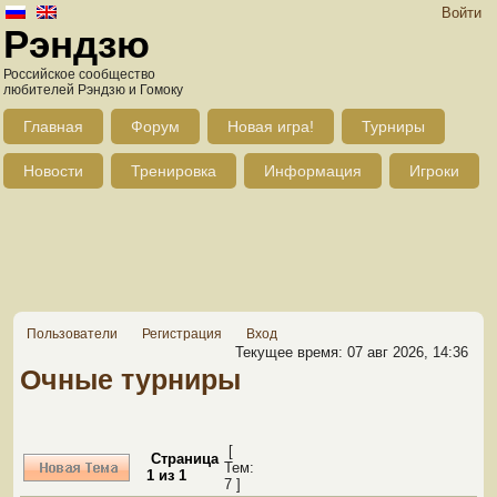
Войти
Рэндзю
Российское сообщество
любителей Рэндзю и Гомоку
Главная
Форум
Новая игра!
Турниры
Новости
Тренировка
Информация
Игроки
Пользователи
Регистрация
Вход
Текущее время: 07 авг 2026, 14:36
Очные турниры
[
Страница
Тем:
1
из
1
7 ]