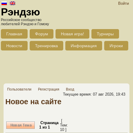
Войти
Рэндзю
Российское сообщество
любителей Рэндзю и Гомоку
Главная
Форум
Новая игра!
Турниры
Новости
Тренировка
Информация
Игроки
Пользователи
Регистрация
Вход
Текущее время: 07 авг 2026, 19:43
Новое на сайте
[
Страница
Тем:
1
из
1
10 ]