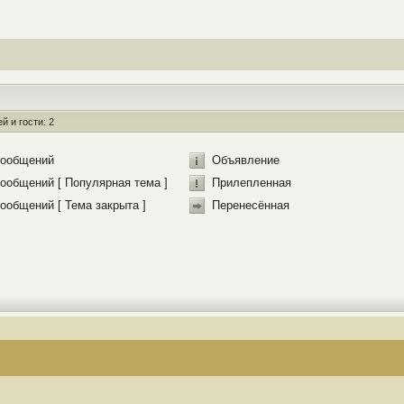
 и гости: 2
сообщений
Объявление
ообщений [ Популярная тема ]
Прилепленная
ообщений [ Тема закрыта ]
Перенесённая