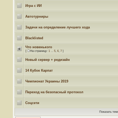
Игра с ИИ
Автотурниры
Задачи на определение лучшего хода
Blacklisted
Что новенького
[
На страницу:
1
...
5
,
6
,
7
]
Новый сервер + редизайн
14 Кубок Карпат
Чемпионат Украины 2019
Переход на безопасный протокол
Соцсети
Показать тем