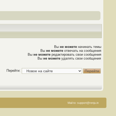
Вы
не можете
начинать темы
Вы
не можете
отвечать на сообщения
Вы
не можете
редактировать свои сообщения
Вы
не можете
удалять свои сообщения
Перейти:
Mail to:
support@renju.in