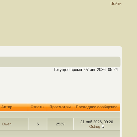
Войти
Текущее время: 07 авг 2026, 05:24
Автор
Ответы
Просмотры
Последнее сообщение
31 май 2026, 09:20
Owen
5
2539
Ostrog