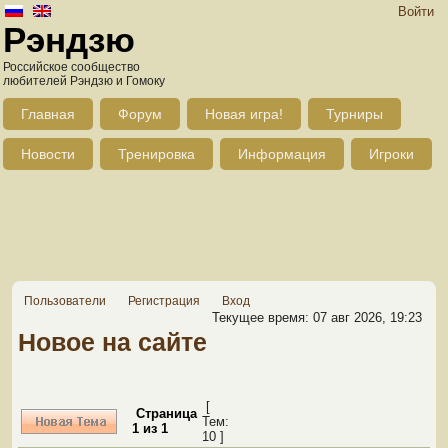
Войти
Рэндзю
Российское сообщество
любителей Рэндзю и Гомоку
Главная
Форум
Новая игра!
Турниры
Новости
Тренировка
Информация
Игроки
Пользователи
Регистрация
Вход
Текущее время: 07 авг 2026, 19:23
Новое на сайте
[
Страница
Тем:
1
из
1
10 ]