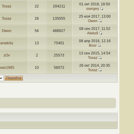
01 окт 2018, 18:50
Toxaz
22
204211
ssergey
25 ноя 2017, 13:00
Toxaz
26
135055
Owen
08 сен 2017, 11:52
Owen
56
488927
Aleks9
08 апр 2016, 12:16
anatoliy
13
75401
Boor
13 сен 2015, 14:54
zOv
2
25573
Toxaz
26 окт 2014, 20:35
Ivan1965
10
56072
Toxaz