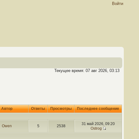
Войти
Текущее время: 07 авг 2026, 03:13
Автор
Ответы
Просмотры
Последнее сообщение
31 май 2026, 09:20
Owen
5
2538
Ostrog