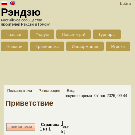
Войти
Рэндзю
Российское сообщество
любителей Рэндзю и Гомоку
Главная
Форум
Новая игра!
Турниры
Новости
Тренировка
Информация
Игроки
Пользователи
Регистрация
Вход
Текущее время: 07 авг 2026, 09:44
Приветствие
[
Страница
Тем:
1
из
1
5 ]