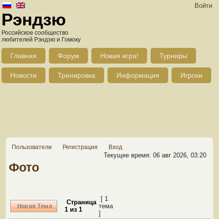
Войти
Рэндзю
Российское сообщество
любителей Рэндзю и Гомоку
Главная
Форум
Новая игра!
Турниры
Новости
Тренировка
Информация
Игроки
Пользователи
Регистрация
Вход
Текущее время: 06 авг 2026, 03:20
Фото
[ 1
Страница
тема
1
из
1
]