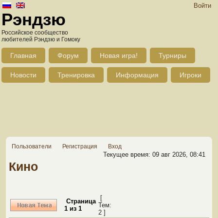
Войти
Рэндзю
Российское сообщество
любителей Рэндзю и Гомоку
Главная
Форум
Новая игра!
Турниры
Новости
Тренировка
Информация
Игроки
Пользователи
Регистрация
Вход
Текущее время: 09 авг 2026, 08:41
Кино
[
Страница
Тем:
1
из
1
2 ]