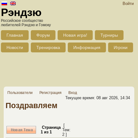
Войти
Рэндзю
Российское сообщество
любителей Рэндзю и Гомоку
Главная
Форум
Новая игра!
Турниры
Новости
Тренировка
Информация
Игроки
Пользователи
Регистрация
Вход
Текущее время: 08 авг 2026, 14:34
Поздравляем
[
Страница
Тем:
1
из
1
2 ]