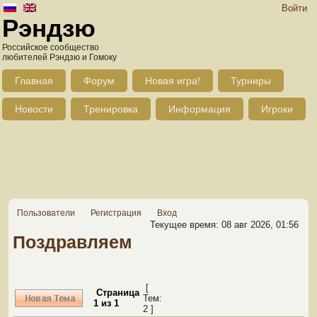
Войти
Рэндзю
Российское сообщество
любителей Рэндзю и Гомоку
Главная
Форум
Новая игра!
Турниры
Новости
Тренировка
Информация
Игроки
Пользователи
Регистрация
Вход
Текущее время: 08 авг 2026, 01:56
Поздравляем
[
Страница
Тем:
1
из
1
2 ]