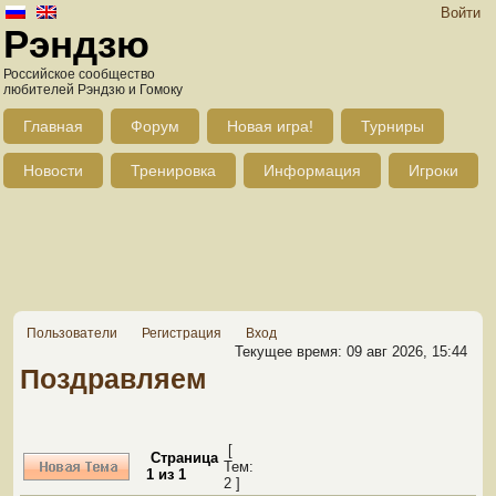
Войти
Рэндзю
Российское сообщество
любителей Рэндзю и Гомоку
Главная
Форум
Новая игра!
Турниры
Новости
Тренировка
Информация
Игроки
Пользователи
Регистрация
Вход
Текущее время: 09 авг 2026, 15:44
Поздравляем
[
Страница
Тем:
1
из
1
2 ]