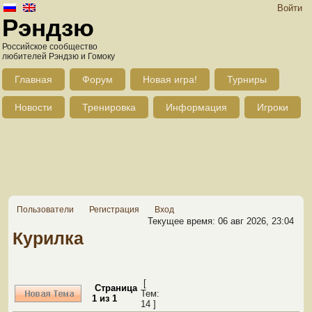
Войти
Рэндзю
Российское сообщество
любителей Рэндзю и Гомоку
Главная
Форум
Новая игра!
Турниры
Новости
Тренировка
Информация
Игроки
Пользователи
Регистрация
Вход
Текущее время: 06 авг 2026, 23:04
Курилка
[
Страница
Тем:
1
из
1
14 ]