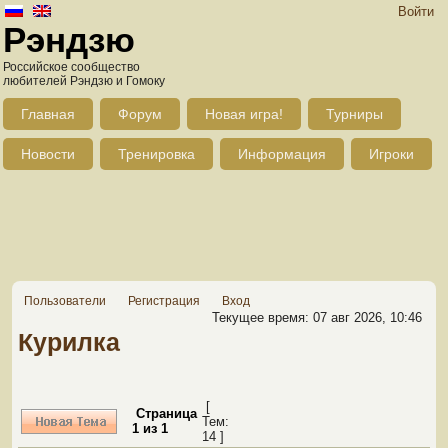
Войти
Рэндзю
Российское сообщество
любителей Рэндзю и Гомоку
Главная
Форум
Новая игра!
Турниры
Новости
Тренировка
Информация
Игроки
Пользователи
Регистрация
Вход
Текущее время: 07 авг 2026, 10:46
Курилка
[
Страница
Тем:
1
из
1
14 ]