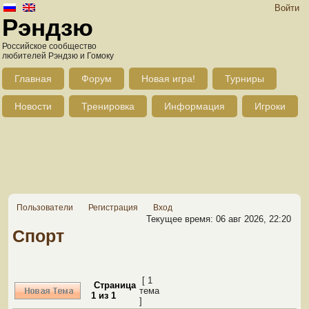
Войти
Рэндзю
Российское сообщество
любителей Рэндзю и Гомоку
Главная
Форум
Новая игра!
Турниры
Новости
Тренировка
Информация
Игроки
Пользователи
Регистрация
Вход
Текущее время: 06 авг 2026, 22:20
Спорт
[ 1
Страница
тема
1
из
1
]