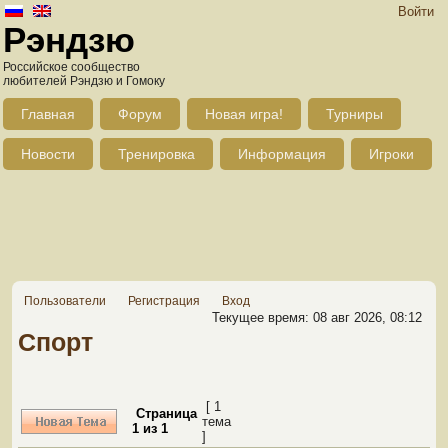
Войти
Рэндзю
Российское сообщество
любителей Рэндзю и Гомоку
Главная
Форум
Новая игра!
Турниры
Новости
Тренировка
Информация
Игроки
Пользователи
Регистрация
Вход
Текущее время: 08 авг 2026, 08:12
Спорт
[ 1
Страница
тема
1
из
1
]