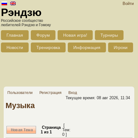
Войти
Рэндзю
Российское сообщество
любителей Рэндзю и Гомоку
Главная
Форум
Новая игра!
Турниры
Новости
Тренировка
Информация
Игроки
Пользователи
Регистрация
Вход
Текущее время: 08 авг 2026, 11:34
Музыка
[
Страница
Тем:
1
из
1
0 ]