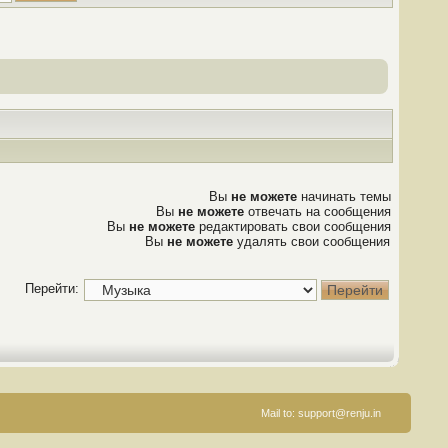
Вы
не можете
начинать темы
Вы
не можете
отвечать на сообщения
Вы
не можете
редактировать свои сообщения
Вы
не можете
удалять свои сообщения
Перейти:
Mail to:
support@renju.in