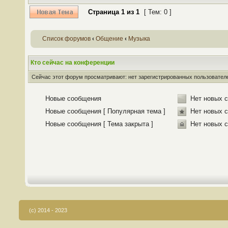
Страница
1
из
1
[ Тем: 0 ]
Список форумов
‹
Общение
‹
Музыка
Кто сейчас на конференции
Сейчас этот форум просматривают: нет зарегистрированных пользователей
Новые сообщения
Нет новых 
Новые сообщения [ Популярная тема ]
Нет новых с
Новые сообщения [ Тема закрыта ]
Нет новых с
(c) 2014 - 2023