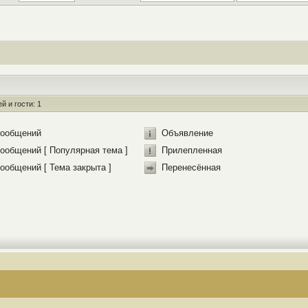
 и гости: 1
сообщений
Объявление
ообщений [ Популярная тема ]
Прилепленная
ообщений [ Тема закрыта ]
Перенесённая