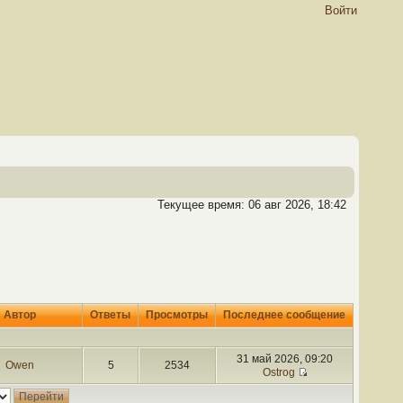
Войти
Текущее время: 06 авг 2026, 18:42
Автор
Ответы
Просмотры
Последнее сообщение
31 май 2026, 09:20
Owen
5
2534
Ostrog