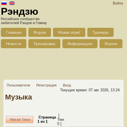
Войти
Рэндзю
Российское сообщество
любителей Рэндзю и Гомоку
Главная
Форум
Новая игра!
Турниры
Новости
Тренировка
Информация
Игроки
Пользователи
Регистрация
Вход
Текущее время: 07 авг 2026, 13:24
Музыка
[
Страница
Тем:
1
из
1
0 ]