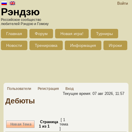
Войти
Рэндзю
Российское сообщество
любителей Рэндзю и Гомоку
Главная
Форум
Новая игра!
Турниры
Новости
Тренировка
Информация
Игроки
Пользователи
Регистрация
Вход
Текущее время: 07 авг 2026, 11:57
Дебюты
[ 1
Страница
тема
1
из
1
]