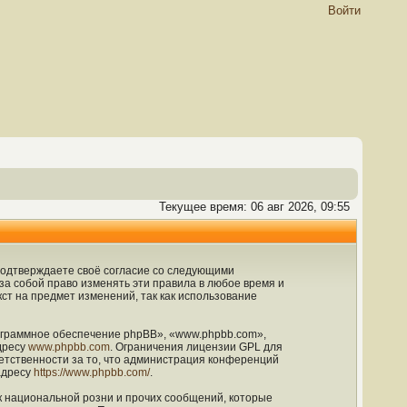
Войти
Текущее время: 06 авг 2026, 09:55
ы подтверждаете своё согласие со следующими
 за собой право изменять эти правила в любое время и
ст на предмет изменений, так как использование
граммное обеспечение phpBB», «www.phpbb.com»,
дресу
www.phpbb.com
. Ограничения лицензии GPL для
етственности за то, что администрация конференций
адресу
https://www.phpbb.com/
.
к национальной розни и прочих сообщений, которые