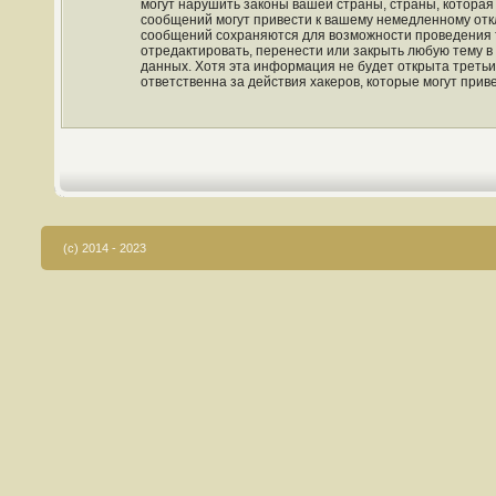
могут нарушить законы вашей страны, страны, которая
сообщений могут привести к вашему немедленному откл
сообщений сохраняются для возможности проведения та
отредактировать, перенести или закрыть любую тему в
данных. Хотя эта информация не будет открыта третьи
ответственна за действия хакеров, которые могут прив
(c) 2014 - 2023