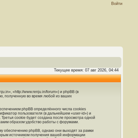
Войти
Текущее время: 07 авг 2026, 04:44
n», «http://www.renju.in/forum») и phpBB (в
, полученную во время любой из ваших
еспечением phpBB определённого числа cookies
ификатор пользователя (в дальнейшем «user-id») и
Третья cookie будет создана после просмотра одной
таким образом удобство работы с форумами.
му обеспечению phpBB, однако они выходят за рамки
Вторым источником получения вашей информации