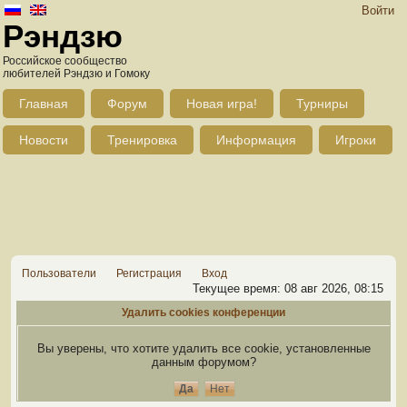
Войти
Рэндзю
Российское сообщество
любителей Рэндзю и Гомоку
Главная
Форум
Новая игра!
Турниры
Новости
Тренировка
Информация
Игроки
Пользователи
Регистрация
Вход
Текущее время: 08 авг 2026, 08:15
Удалить cookies конференции
Вы уверены, что хотите удалить все cookie, установленные
данным форумом?