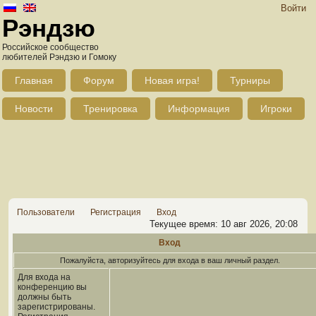
Войти
Рэндзю
Российское сообщество
любителей Рэндзю и Гомоку
Главная
Форум
Новая игра!
Турниры
Новости
Тренировка
Информация
Игроки
Пользователи
Регистрация
Вход
Текущее время: 10 авг 2026, 20:08
Вход
Пожалуйста, авторизуйтесь для входа в ваш личный раздел.
Для входа на
конференцию вы
должны быть
зарегистрированы.