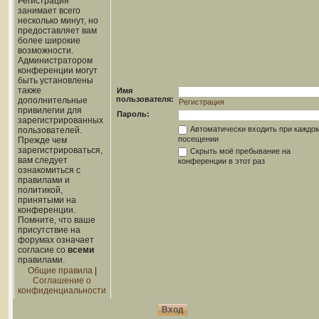
Регистрация
занимает всего
несколько минут, но
предоставляет вам
более широкие
возможности.
Администратором
конференции могут
быть установлены
также
Имя
пользователя:
дополнительные
Регистрация
привилегии для
Пароль:
зарегистрированных
Автоматически входить при каждо
пользователей.
посещении
Прежде чем
зарегистрироваться,
Скрыть моё пребывание на
вам следует
конференции в этот раз
ознакомиться с
правилами и
политикой,
принятыми на
конференции.
Помните, что ваше
присутствие на
форумах означает
согласие со
всеми
правилами.
Общие правила
|
Соглашение о
конфиденциальности