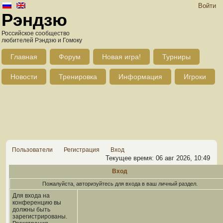
Войти
Рэндзю
Российское сообщество
любителей Рэндзю и Гомоку
Главная
Форум
Новая игра!
Турниры
Новости
Тренировка
Информация
Игроки
Пользователи
Регистрация
Вход
Текущее время: 06 авг 2026, 10:49
Вход
Пожалуйста, авторизуйтесь для входа в ваш личный раздел.
Для входа на
конференцию вы
должны быть
зарегистрированы.