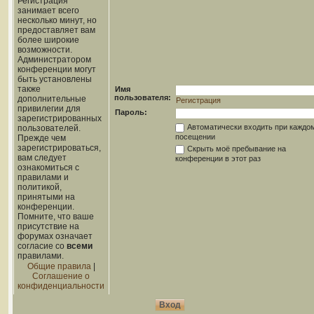
Регистрация
занимает всего
несколько минут, но
предоставляет вам
более широкие
возможности.
Администратором
конференции могут
быть установлены
также
Имя
пользователя:
дополнительные
Регистрация
привилегии для
Пароль:
зарегистрированных
Автоматически входить при каждо
пользователей.
посещении
Прежде чем
зарегистрироваться,
Скрыть моё пребывание на
вам следует
конференции в этот раз
ознакомиться с
правилами и
политикой,
принятыми на
конференции.
Помните, что ваше
присутствие на
форумах означает
согласие со
всеми
правилами.
Общие правила
|
Соглашение о
конфиденциальности