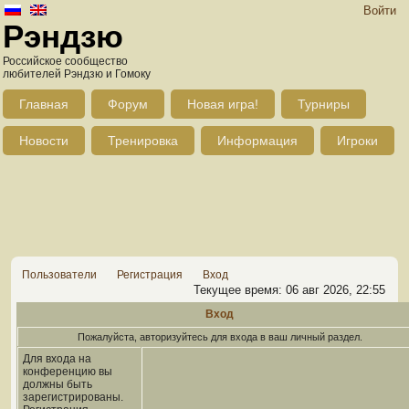
Войти
Рэндзю
Российское сообщество
любителей Рэндзю и Гомоку
Главная
Форум
Новая игра!
Турниры
Новости
Тренировка
Информация
Игроки
Пользователи
Регистрация
Вход
Текущее время: 06 авг 2026, 22:55
Вход
Пожалуйста, авторизуйтесь для входа в ваш личный раздел.
Для входа на
конференцию вы
должны быть
зарегистрированы.