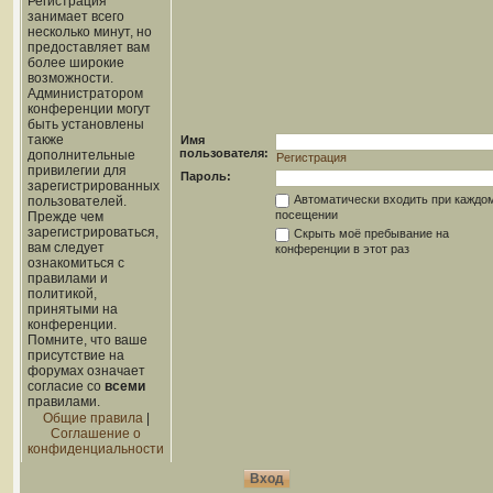
Регистрация
занимает всего
несколько минут, но
предоставляет вам
более широкие
возможности.
Администратором
конференции могут
быть установлены
также
Имя
пользователя:
дополнительные
Регистрация
привилегии для
Пароль:
зарегистрированных
Автоматически входить при каждо
пользователей.
посещении
Прежде чем
зарегистрироваться,
Скрыть моё пребывание на
вам следует
конференции в этот раз
ознакомиться с
правилами и
политикой,
принятыми на
конференции.
Помните, что ваше
присутствие на
форумах означает
согласие со
всеми
правилами.
Общие правила
|
Соглашение о
конфиденциальности