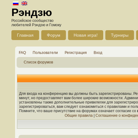
Рэндзю
Российское сообщество
любителей Рэндзю и Гомоку
Главная
Форум
Новая игра!
Турниры
FAQ
Пользователи
Регистрация
Вход
Список форумов
Для входа на конференцию вы должны быть зарегистрированы. Рег
минут, но предоставляет вам более широкие возможности. Админ
установлены также дополнительные привилегии для зарегистрир
зарегистрироваться, вам следует ознакомиться с правилами и по
Помните, что ваше присутствие на форумах означает согласие со
Общие правила
|
Соглашение о конфиде