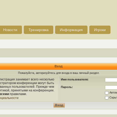
Новости
Тренировка
Информация
Игроки
Вход
Пожалуйста, авторизуйтесь для входа в ваш личный раздел.
истрация занимает всего несколько
Имя пользователя:
истратором конференции могут быть
ованных пользователей. Прежде чем
Пароль:
литикой, принятыми на конференции.
Авто
всеми
правилами.
Скрыт
нциальности