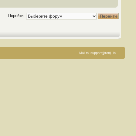
Перейти:
Mail to:
support@renju.in