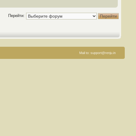
Перейти:
Mail to:
support@renju.in