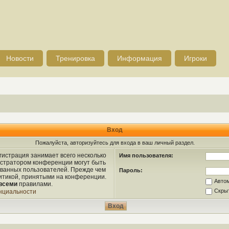
Новости
Тренировка
Информация
Игроки
Вход
Пожалуйста, авторизуйтесь для входа в ваш личный раздел.
истрация занимает всего несколько
Имя пользователя:
истратором конференции могут быть
ованных пользователей. Прежде чем
Пароль:
литикой, принятыми на конференции.
Авто
всеми
правилами.
Скрыт
нциальности