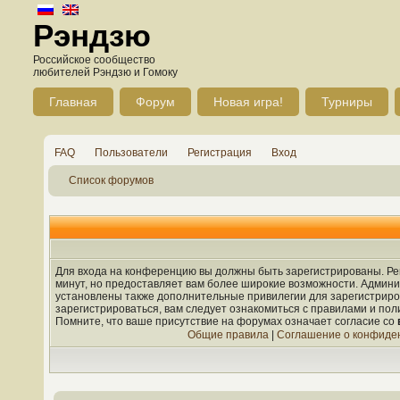
Рэндзю
Российское сообщество
любителей Рэндзю и Гомоку
Главная
Форум
Новая игра!
Турниры
FAQ
Пользователи
Регистрация
Вход
Список форумов
Для входа на конференцию вы должны быть зарегистрированы. Рег
минут, но предоставляет вам более широкие возможности. Админ
установлены также дополнительные привилегии для зарегистрир
зарегистрироваться, вам следует ознакомиться с правилами и по
Помните, что ваше присутствие на форумах означает согласие со
Общие правила
|
Соглашение о конфиде