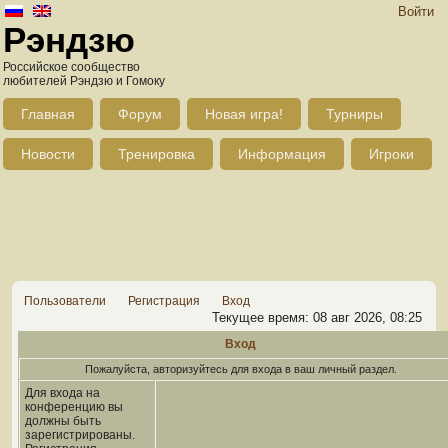
Войти
Рэндзю
Российское сообщество
любителей Рэндзю и Гомоку
Главная
Форум
Новая игра!
Турниры
Новости
Тренировка
Информация
Игроки
Пользователи
Регистрация
Вход
Текущее время: 08 авг 2026, 08:25
Вход
Пожалуйста, авторизуйтесь для входа в ваш личный раздел.
Для входа на
конференцию вы
должны быть
зарегистрированы.