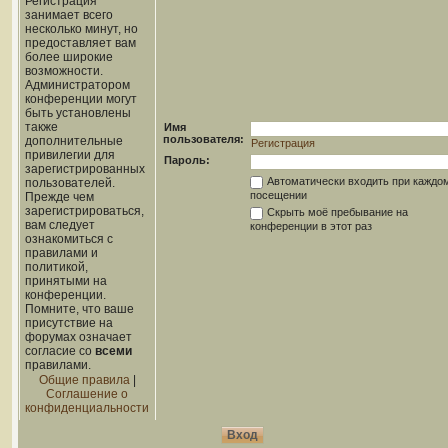
Регистрация
занимает всего
несколько минут, но
предоставляет вам
более широкие
возможности.
Администратором
конференции могут
быть установлены
также
Имя
пользователя:
дополнительные
Регистрация
привилегии для
Пароль:
зарегистрированных
Автоматически входить при каждо
пользователей.
посещении
Прежде чем
зарегистрироваться,
Скрыть моё пребывание на
вам следует
конференции в этот раз
ознакомиться с
правилами и
политикой,
принятыми на
конференции.
Помните, что ваше
присутствие на
форумах означает
согласие со
всеми
правилами.
Общие правила
|
Соглашение о
конфиденциальности