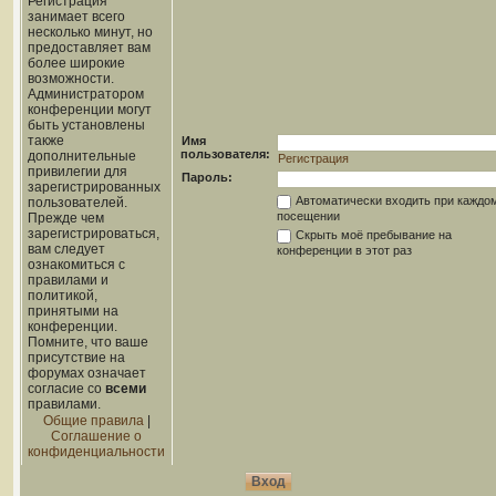
Регистрация
занимает всего
несколько минут, но
предоставляет вам
более широкие
возможности.
Администратором
конференции могут
быть установлены
также
Имя
пользователя:
дополнительные
Регистрация
привилегии для
Пароль:
зарегистрированных
Автоматически входить при каждо
пользователей.
посещении
Прежде чем
зарегистрироваться,
Скрыть моё пребывание на
вам следует
конференции в этот раз
ознакомиться с
правилами и
политикой,
принятыми на
конференции.
Помните, что ваше
присутствие на
форумах означает
согласие со
всеми
правилами.
Общие правила
|
Соглашение о
конфиденциальности