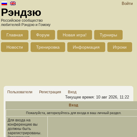
Войти
Рэндзю
Российское сообщество
любителей Рэндзю и Гомоку
Главная
Форум
Новая игра!
Турниры
Новости
Тренировка
Информация
Игроки
Пользователи
Регистрация
Вход
Текущее время: 10 авг 2026, 11:22
Вход
Пожалуйста, авторизуйтесь для входа в ваш личный раздел.
Для входа на
конференцию вы
должны быть
зарегистрированы.