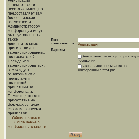
Регистрация
занимает всего
несколько минут, но
предоставляет вам
более широкие
возможности.
Администратором
конференции могут
быть установлены
также
Имя
пользователя:
дополнительные
Регистрация
привилегии для
Пароль:
зарегистрированных
Автоматически входить при каждо
пользователей.
посещении
Прежде чем
зарегистрироваться,
Скрыть моё пребывание на
вам следует
конференции в этот раз
ознакомиться с
правилами и
политикой,
принятыми на
конференции.
Помните, что ваше
присутствие на
форумах означает
согласие со
всеми
правилами.
Общие правила
|
Соглашение о
конфиденциальности