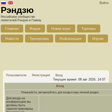
Войти
Рэндзю
Российское сообщество
любителей Рэндзю и Гомоку
Главная
Форум
Новая игра!
Турниры
Новости
Тренировка
Информация
Игроки
Пользователи
Регистрация
Вход
Текущее время: 08 авг 2026, 14:07
Вход
Пожалуйста, авторизуйтесь для входа в ваш личный раздел.
Для входа на
конференцию вы
должны быть
зарегистрированы.