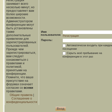
Регистрация
занимает всего
несколько минут, но
предоставляет вам
более широкие
возможности.
Администратором
конференции могут
быть установлены
также
Имя
пользователя:
дополнительные
Регистрация
привилегии для
Пароль:
зарегистрированных
Автоматически входить при каждо
пользователей.
посещении
Прежде чем
зарегистрироваться,
Скрыть моё пребывание на
вам следует
конференции в этот раз
ознакомиться с
правилами и
политикой,
принятыми на
конференции.
Помните, что ваше
присутствие на
форумах означает
согласие со
всеми
правилами.
Общие правила
|
Соглашение о
конфиденциальности