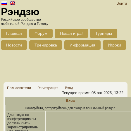
Войти
Рэндзю
Российское сообщество
любителей Рэндзю и Гомоку
Главная
Форум
Новая игра!
Турниры
Новости
Тренировка
Информация
Игроки
Пользователи
Регистрация
Вход
Текущее время: 08 авг 2026, 13:22
Вход
Пожалуйста, авторизуйтесь для входа в ваш личный раздел.
Для входа на
конференцию вы
должны быть
зарегистрированы.