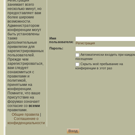
Регистрация
занимает всего
несколько минут, но
предоставляет вам
более широкие
возможности.
Администратором
конференции могут
быть установлены
также
Имя
пользователя:
дополнительные
Регистрация
привилегии для
Пароль:
зарегистрированных
Автоматически входить при каждо
пользователей.
посещении
Прежде чем
зарегистрироваться,
Скрыть моё пребывание на
вам следует
конференции в этот раз
ознакомиться с
правилами и
политикой,
принятыми на
конференции.
Помните, что ваше
присутствие на
форумах означает
согласие со
всеми
правилами.
Общие правила
|
Соглашение о
конфиденциальности