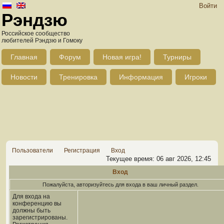
Войти
Рэндзю
Российское сообщество
любителей Рэндзю и Гомоку
Главная
Форум
Новая игра!
Турниры
Новости
Тренировка
Информация
Игроки
Пользователи
Регистрация
Вход
Текущее время: 06 авг 2026, 12:45
Вход
Пожалуйста, авторизуйтесь для входа в ваш личный раздел.
Для входа на
конференцию вы
должны быть
зарегистрированы.