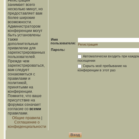
Регистрация
занимает всего
несколько минут, но
предоставляет вам
более широкие
возможности.
Администратором
конференции могут
быть установлены
также
Имя
пользователя:
дополнительные
Регистрация
привилегии для
Пароль:
зарегистрированных
Автоматически входить при каждо
пользователей.
посещении
Прежде чем
зарегистрироваться,
Скрыть моё пребывание на
вам следует
конференции в этот раз
ознакомиться с
правилами и
политикой,
принятыми на
конференции.
Помните, что ваше
присутствие на
форумах означает
согласие со
всеми
правилами.
Общие правила
|
Соглашение о
конфиденциальности