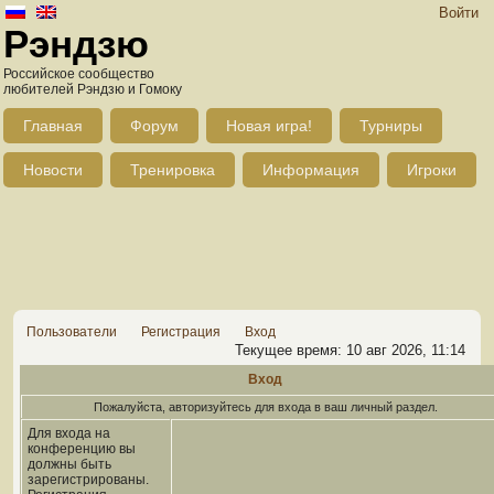
Войти
Рэндзю
Российское сообщество
любителей Рэндзю и Гомоку
Главная
Форум
Новая игра!
Турниры
Новости
Тренировка
Информация
Игроки
Пользователи
Регистрация
Вход
Текущее время: 10 авг 2026, 11:14
Вход
Пожалуйста, авторизуйтесь для входа в ваш личный раздел.
Для входа на
конференцию вы
должны быть
зарегистрированы.