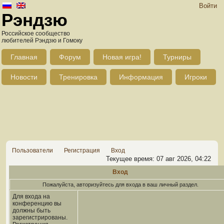
Войти
Рэндзю
Российское сообщество
любителей Рэндзю и Гомоку
Главная
Форум
Новая игра!
Турниры
Новости
Тренировка
Информация
Игроки
Пользователи
Регистрация
Вход
Текущее время: 07 авг 2026, 04:22
Вход
Пожалуйста, авторизуйтесь для входа в ваш личный раздел.
Для входа на
конференцию вы
должны быть
зарегистрированы.