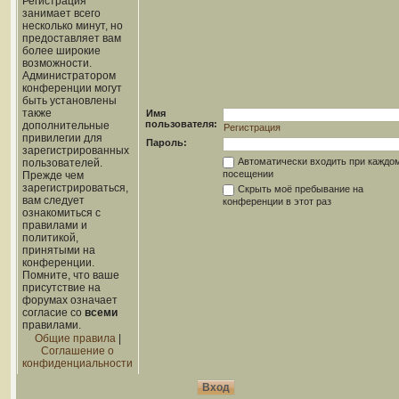
Регистрация
занимает всего
несколько минут, но
предоставляет вам
более широкие
возможности.
Администратором
конференции могут
быть установлены
также
Имя
пользователя:
дополнительные
Регистрация
привилегии для
Пароль:
зарегистрированных
Автоматически входить при каждо
пользователей.
посещении
Прежде чем
зарегистрироваться,
Скрыть моё пребывание на
вам следует
конференции в этот раз
ознакомиться с
правилами и
политикой,
принятыми на
конференции.
Помните, что ваше
присутствие на
форумах означает
согласие со
всеми
правилами.
Общие правила
|
Соглашение о
конфиденциальности