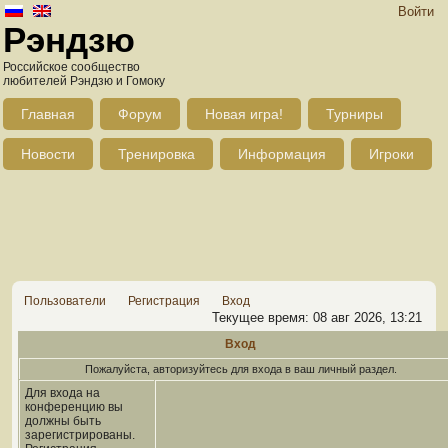
Войти
Рэндзю
Российское сообщество
любителей Рэндзю и Гомоку
Главная
Форум
Новая игра!
Турниры
Новости
Тренировка
Информация
Игроки
Пользователи
Регистрация
Вход
Текущее время: 08 авг 2026, 13:21
Вход
Пожалуйста, авторизуйтесь для входа в ваш личный раздел.
Для входа на
конференцию вы
должны быть
зарегистрированы.