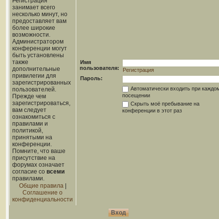
Регистрация
занимает всего
несколько минут, но
предоставляет вам
более широкие
возможности.
Администратором
конференции могут
быть установлены
также
Имя
пользователя:
дополнительные
Регистрация
привилегии для
Пароль:
зарегистрированных
Автоматически входить при каждо
пользователей.
посещении
Прежде чем
зарегистрироваться,
Скрыть моё пребывание на
вам следует
конференции в этот раз
ознакомиться с
правилами и
политикой,
принятыми на
конференции.
Помните, что ваше
присутствие на
форумах означает
согласие со
всеми
правилами.
Общие правила
|
Соглашение о
конфиденциальности