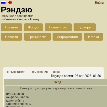
Войти
Рэндзю
Российское сообщество
любителей Рэндзю и Гомоку
Главная
Форум
Новая игра!
Турниры
Новости
Тренировка
Информация
Игроки
Пользователи
Регистрация
Вход
Текущее время: 06 авг 2026, 01:56
Вход
Пожалуйста, авторизуйтесь для входа в ваш личный раздел.
Для входа на
конференцию вы
должны быть
зарегистрированы.