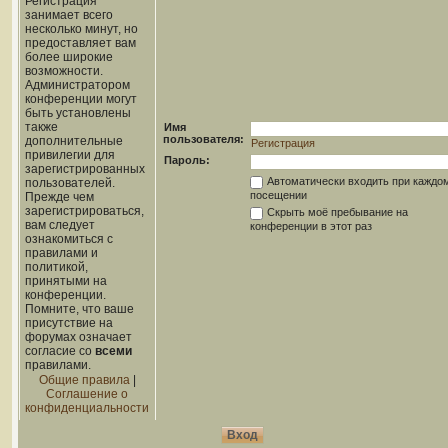
Регистрация
занимает всего
несколько минут, но
предоставляет вам
более широкие
возможности.
Администратором
конференции могут
быть установлены
также
Имя
пользователя:
дополнительные
Регистрация
привилегии для
Пароль:
зарегистрированных
Автоматически входить при каждо
пользователей.
посещении
Прежде чем
зарегистрироваться,
Скрыть моё пребывание на
вам следует
конференции в этот раз
ознакомиться с
правилами и
политикой,
принятыми на
конференции.
Помните, что ваше
присутствие на
форумах означает
согласие со
всеми
правилами.
Общие правила
|
Соглашение о
конфиденциальности