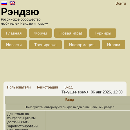
Войти
Рэндзю
Российское сообщество
любителей Рэндзю и Гомоку
Главная
Форум
Новая игра!
Турниры
Новости
Тренировка
Информация
Игроки
Пользователи
Регистрация
Вход
Текущее время: 06 авг 2026, 12:50
Вход
Пожалуйста, авторизуйтесь для входа в ваш личный раздел.
Для входа на
конференцию вы
должны быть
зарегистрированы.