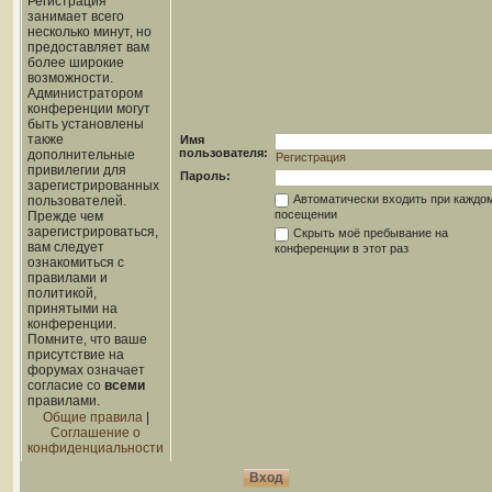
Регистрация
занимает всего
несколько минут, но
предоставляет вам
более широкие
возможности.
Администратором
конференции могут
быть установлены
также
Имя
пользователя:
дополнительные
Регистрация
привилегии для
Пароль:
зарегистрированных
Автоматически входить при каждо
пользователей.
посещении
Прежде чем
зарегистрироваться,
Скрыть моё пребывание на
вам следует
конференции в этот раз
ознакомиться с
правилами и
политикой,
принятыми на
конференции.
Помните, что ваше
присутствие на
форумах означает
согласие со
всеми
правилами.
Общие правила
|
Соглашение о
конфиденциальности