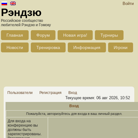
Войти
Рэндзю
Российское сообщество
любителей Рэндзю и Гомоку
Главная
Форум
Новая игра!
Турниры
Новости
Тренировка
Информация
Игроки
Пользователи
Регистрация
Вход
Текущее время: 06 авг 2026, 10:52
Вход
Пожалуйста, авторизуйтесь для входа в ваш личный раздел.
Для входа на
конференцию вы
должны быть
зарегистрированы.