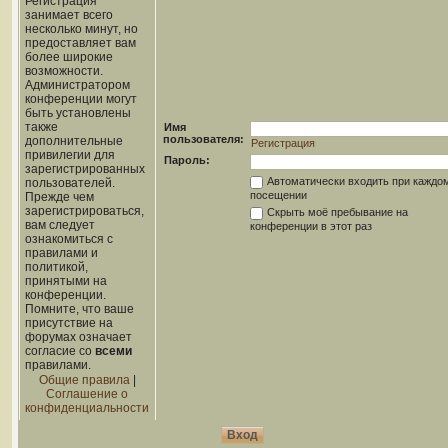
Регистрация
занимает всего
несколько минут, но
предоставляет вам
более широкие
возможности.
Администратором
конференции могут
быть установлены
также
Имя
пользователя:
дополнительные
Регистрация
привилегии для
Пароль:
зарегистрированных
Автоматически входить при каждо
пользователей.
посещении
Прежде чем
зарегистрироваться,
Скрыть моё пребывание на
вам следует
конференции в этот раз
ознакомиться с
правилами и
политикой,
принятыми на
конференции.
Помните, что ваше
присутствие на
форумах означает
согласие со
всеми
правилами.
Общие правила
|
Соглашение о
конфиденциальности