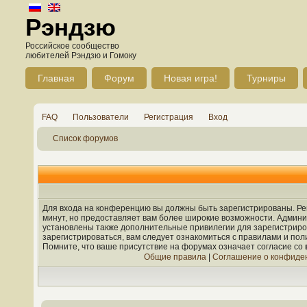
Рэндзю
Российское сообщество
любителей Рэндзю и Гомоку
Главная
Форум
Новая игра!
Турниры
FAQ
Пользователи
Регистрация
Вход
Список форумов
Для входа на конференцию вы должны быть зарегистрированы. Рег
минут, но предоставляет вам более широкие возможности. Админ
установлены также дополнительные привилегии для зарегистрир
зарегистрироваться, вам следует ознакомиться с правилами и по
Помните, что ваше присутствие на форумах означает согласие со
Общие правила
|
Соглашение о конфиде