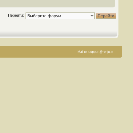
Перейти:
Mail to:
support@renju.in