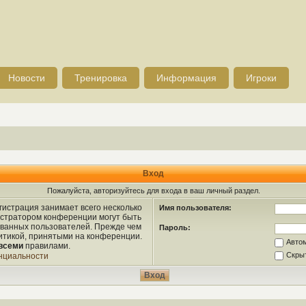
Новости
Тренировка
Информация
Игроки
Вход
Пожалуйста, авторизуйтесь для входа в ваш личный раздел.
истрация занимает всего несколько
Имя пользователя:
истратором конференции могут быть
ованных пользователей. Прежде чем
Пароль:
литикой, принятыми на конференции.
Авто
всеми
правилами.
Скрыт
нциальности