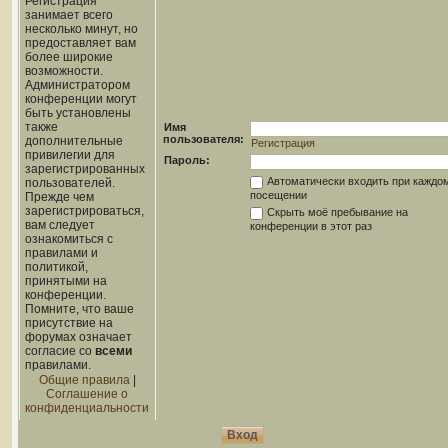
Регистрация
занимает всего
несколько минут, но
предоставляет вам
более широкие
возможности.
Администратором
конференции могут
быть установлены
также
Имя
пользователя:
дополнительные
Регистрация
привилегии для
Пароль:
зарегистрированных
Автоматически входить при каждо
пользователей.
посещении
Прежде чем
зарегистрироваться,
Скрыть моё пребывание на
вам следует
конференции в этот раз
ознакомиться с
правилами и
политикой,
принятыми на
конференции.
Помните, что ваше
присутствие на
форумах означает
согласие со
всеми
правилами.
Общие правила
|
Соглашение о
конфиденциальности