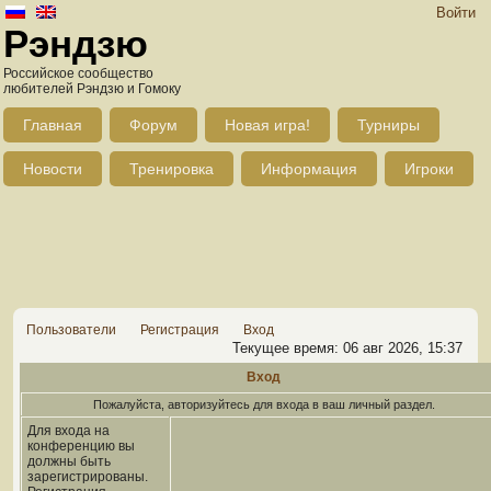
Войти
Рэндзю
Российское сообщество
любителей Рэндзю и Гомоку
Главная
Форум
Новая игра!
Турниры
Новости
Тренировка
Информация
Игроки
Пользователи
Регистрация
Вход
Текущее время: 06 авг 2026, 15:37
Вход
Пожалуйста, авторизуйтесь для входа в ваш личный раздел.
Для входа на
конференцию вы
должны быть
зарегистрированы.