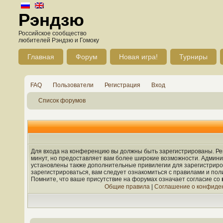
Рэндзю
Российское сообщество
любителей Рэндзю и Гомоку
Главная
Форум
Новая игра!
Турниры
FAQ
Пользователи
Регистрация
Вход
Список форумов
Для входа на конференцию вы должны быть зарегистрированы. Рег
минут, но предоставляет вам более широкие возможности. Админ
установлены также дополнительные привилегии для зарегистрир
зарегистрироваться, вам следует ознакомиться с правилами и по
Помните, что ваше присутствие на форумах означает согласие со
Общие правила
|
Соглашение о конфиде