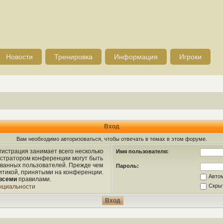
Новости
Тренировка
Информация
Игроки
Вход
Вам необходимо авторизоваться, чтобы отвечать в темах в этом форуме.
истрация занимает всего несколько
Имя пользователя:
истратором конференции могут быть
ованных пользователей. Прежде чем
Пароль:
литикой, принятыми на конференции.
Авто
всеми
правилами.
Скрыт
нциальности