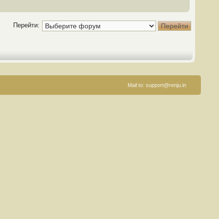
Перейти:
Mail to:
support@renju.in