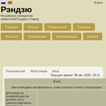
Войти
Рэндзю
Российское сообщество
любителей Рэндзю и Гомоку
Главная
Форум
Новая игра!
Турниры
Новости
Тренировка
Информация
Игроки
Пользователи
Регистрация
Вход
Текущее время: 06 авг 2026, 23:11
Вход
Вам необходимо авторизоваться, чтобы отвечать в темах в этом форуме.
Для входа на
конференцию вы
должны быть
зарегистрированы.