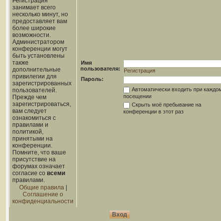
Регистрация
занимает всего
несколько минут, но
предоставляет вам
более широкие
возможности.
Администратором
конференции могут
быть установлены
также
Имя
пользователя:
дополнительные
Регистрация
привилегии для
Пароль:
зарегистрированных
Автоматически входить при каждо
пользователей.
посещении
Прежде чем
зарегистрироваться,
Скрыть моё пребывание на
вам следует
конференции в этот раз
ознакомиться с
правилами и
политикой,
принятыми на
конференции.
Помните, что ваше
присутствие на
форумах означает
согласие со
всеми
правилами.
Общие правила
|
Соглашение о
конфиденциальности