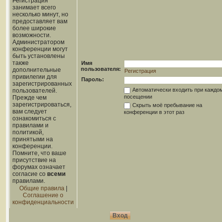
Регистрация
занимает всего
несколько минут, но
предоставляет вам
более широкие
возможности.
Администратором
конференции могут
быть установлены
также
Имя
пользователя:
дополнительные
Регистрация
привилегии для
Пароль:
зарегистрированных
Автоматически входить при каждо
пользователей.
посещении
Прежде чем
зарегистрироваться,
Скрыть моё пребывание на
вам следует
конференции в этот раз
ознакомиться с
правилами и
политикой,
принятыми на
конференции.
Помните, что ваше
присутствие на
форумах означает
согласие со
всеми
правилами.
Общие правила
|
Соглашение о
конфиденциальности