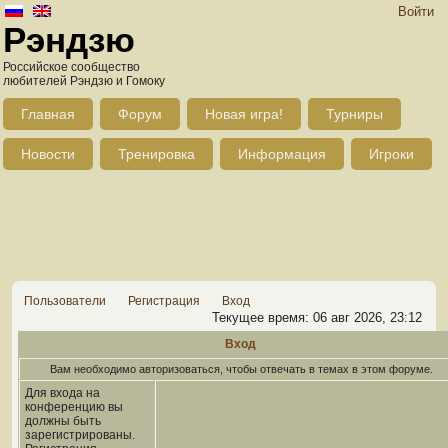
Войти
Рэндзю
Российское сообщество
любителей Рэндзю и Гомоку
Главная
Форум
Новая игра!
Турниры
Новости
Тренировка
Информация
Игроки
Пользователи
Регистрация
Вход
Текущее время: 06 авг 2026, 23:12
Вход
Вам необходимо авторизоваться, чтобы отвечать в темах в этом форуме.
Для входа на
конференцию вы
должны быть
зарегистрированы.